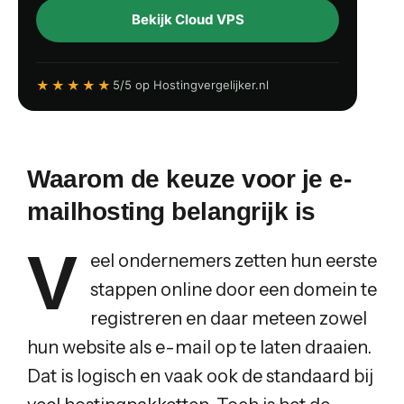
Bekijk Cloud VPS
★★★★★
5/5 op Hostingvergelijker.nl
Waarom de keuze voor je e-
mailhosting belangrijk is
V
eel ondernemers zetten hun eerste
stappen online door een domein te
registreren en daar meteen zowel
hun website als e-mail op te laten draaien.
Dat is logisch en vaak ook de standaard bij