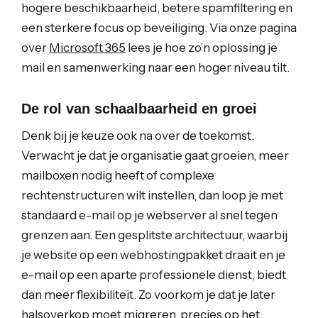
hogere beschikbaarheid, betere spamfiltering en
een sterkere focus op beveiliging. Via onze pagina
over
Microsoft 365
lees je hoe zo’n oplossing je
mail en samenwerking naar een hoger niveau tilt.
De rol van schaalbaarheid en groei
Denk bij je keuze ook na over de toekomst.
Verwacht je dat je organisatie gaat groeien, meer
mailboxen nodig heeft of complexe
rechtenstructuren wilt instellen, dan loop je met
standaard e-mail op je webserver al snel tegen
grenzen aan. Een gesplitste architectuur, waarbij
je website op een webhostingpakket draait en je
e-mail op een aparte professionele dienst, biedt
dan meer flexibiliteit. Zo voorkom je dat je later
halsoverkop moet migreren, precies op het