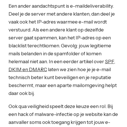
Een ander aandachtspunt is e-maildeliverability.
Deel je de server met andere klanten, dan deel je
vaak ook het IP-adres waarmee e-mail wordt
verstuurd. Als een andere klant op dezelfde
server gaat spammen, kan het IP-adres op een
blacklist terechtkomen. Gevolg: jouw legitieme
mails belanden in de spamfolder of komen
helemaal niet aan. In een eerder artikel over
SPF,
DKIM en DMARC
laten we zien hoe je je e-mail
technisch beter kunt beveiligen en je reputatie
beschermt, maar een aparte mailomgeving helpt
daar ook bij.
Ook qua veiligheid speelt deze keuze een rol. Bij
een hack of malware-infectie op je website kan de
aanvaller soms ook toegang krijgen tot jouw e-