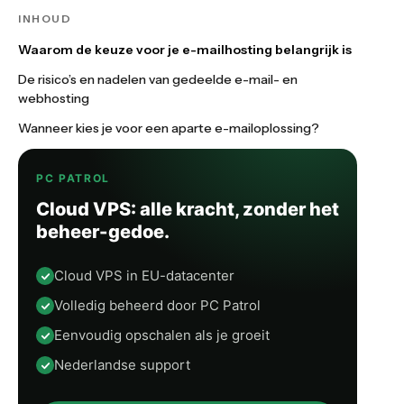
INHOUD
Waarom de keuze voor je e-mailhosting belangrijk is
De risico’s en nadelen van gedeelde e-mail- en
webhosting
Wanneer kies je voor een aparte e-mailoplossing?
PC PATROL
Cloud VPS: alle kracht, zonder het
beheer-gedoe.
Cloud VPS in EU-datacenter
Volledig beheerd door PC Patrol
Eenvoudig opschalen als je groeit
Nederlandse support