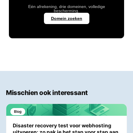
Eén afrekening, drie domeinen, volledige
bescherming.
Domein zoeken
Misschien ook interessant
Blog
Disaster recovery test voor webhosting
uitvoeren: zo pak je het stap voor stap aan