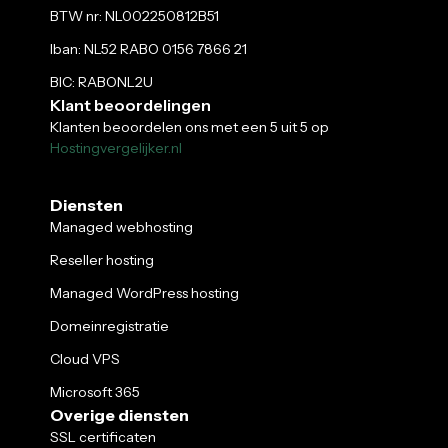
BTW nr: NL002250812B51
Iban: NL52 RABO 0156 7866 21
BIC: RABONL2U
Klant beoordelingen
Klanten beoordelen ons met een 5 uit 5 op
Hostingvergelijker.nl
Diensten
Managed webhosting
Reseller hosting
Managed WordPress hosting
Domeinregistratie
Cloud VPS
Microsoft 365
Overige diensten
SSL certificaten