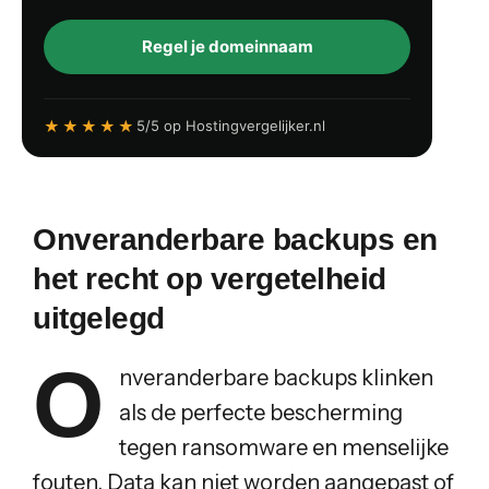
Regel je domeinnaam
★★★★★
5/5 op Hostingvergelijker.nl
Onveranderbare backups en
het recht op vergetelheid
uitgelegd
O
nveranderbare backups klinken
als de perfecte bescherming
tegen ransomware en menselijke
fouten. Data kan niet worden aangepast of