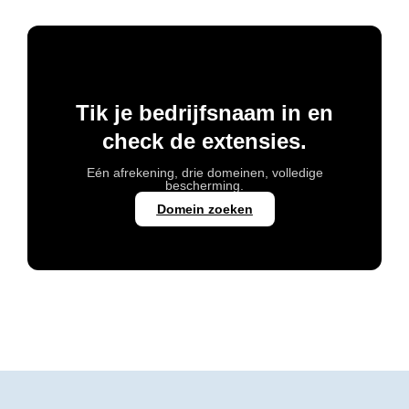
Tik je bedrijfsnaam in en
check de extensies.
Eén afrekening, drie domeinen, volledige
bescherming.
Domein zoeken