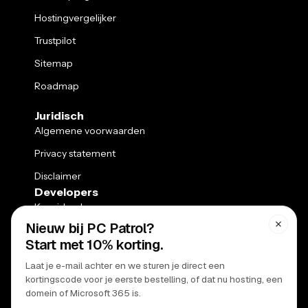
Hostingvergelijker
Trustpilot
Sitemap
Roadmap
Juridisch
Algemene voorwaarden
Privacy statement
Disclaimer
Developers
Kennisbank
API
Ondersteuning
Klantenpaneel
Webmail
Status pagina