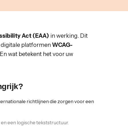
sibility Act (EAA)
in werking. Dit
 digitale platformen
WCAG-
 En wat betekent het voor uw
grijk?
nternationale richtlijnen die zorgen voor een
 en een logische tekststructuur.