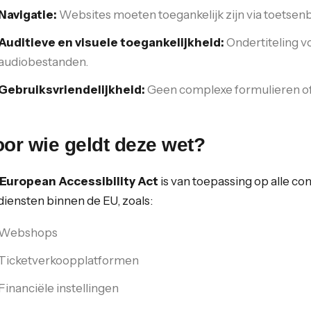
Navigatie:
Websites moeten toegankelijk zijn via toetse
Auditieve en visuele toegankelijkheid:
Ondertiteling vo
audiobestanden.
Gebruiksvriendelijkheid:
Geen complexe formulieren of 
oor wie geldt deze wet?
European Accessibility Act
is van toepassing op alle c
diensten binnen de EU, zoals:
Webshops
Ticketverkoopplatformen
Financiële instellingen