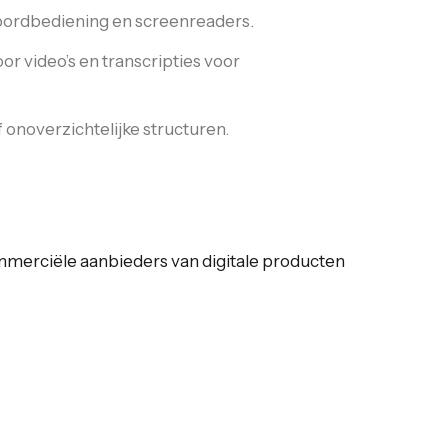
nbordbediening en screenreaders.
or video’s en transcripties voor
onoverzichtelijke structuren.
ommerciële aanbieders van digitale producten