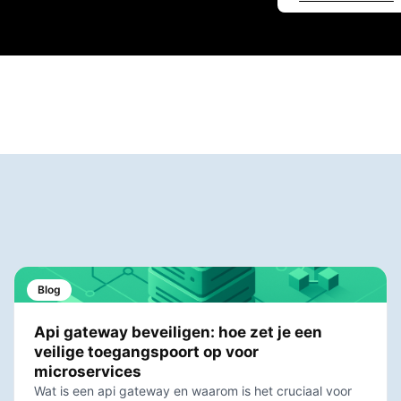
Blog
Api gateway beveiligen: hoe zet je een
veilige toegangspoort op voor
microservices
Wat is een api gateway en waarom is het cruciaal voor