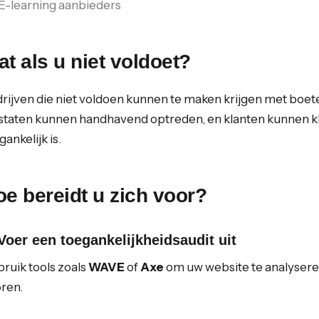
E-learning aanbieders
t als u niet voldoet?
rijven die niet voldoen kunnen te maken krijgen met boete
staten kunnen handhavend optreden, en klanten kunnen kla
gankelijk is.
e bereidt u zich voor?
 Voer een toegankelijkheidsaudit uit
ruik tools zoals
WAVE
of
Axe
om uw website te analyseren
ren.