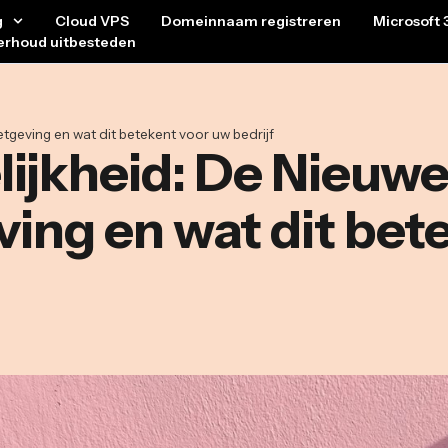
g
Cloud VPS
Domeinnaam registreren
Microsoft 
erhoud uitbesteden
eving en wat dit betekent voor uw bedrijf
elijkheid: De Nieu
ng en wat dit bet