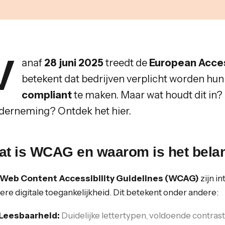
V
anaf
28 juni 2025
treedt de
European Acces
betekent dat bedrijven verplicht worden hun
compliant
te maken. Maar wat houdt dit in?
derneming? Ontdek het hier.
at is WCAG en waarom is het belan
Web Content Accessibility Guidelines (WCAG)
zijn i
ere digitale toegankelijkheid. Dit betekent onder andere:
Leesbaarheid:
Duidelijke lettertypen, voldoende contrast