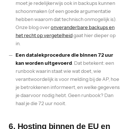
moet je redelijkerwijs ook in backups kunnen
schoonmaken (of een goede argumentatie
hebben waarom dat technisch onmogelijk is).
Onze blog over
onveranderbare backups en
het recht op vergetelheid
gaat hier dieper op
in.
Een datalekprocedure die binnen 72 uur
kan worden uitgevoerd
. Dat betekent: een
runbook waarin staat wie wat doet, wie
verantwoordelijk is voor melding bij de AP, hoe
je betrokkenen informeert, en welke gegevens
je daarvoor nodig hebt. Geen runbook? Dan
haal je die 72 uur nooit.
6. Hosting binnen de EU en