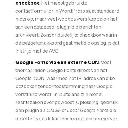
checkbox
. Het meest gebruikte
contactformulier in WordPress slaat standaard
niets op, maar veel webbouwers koppelen het
aan een database-plugin die berichten
archiveert. Zonder duidelijke checkbox waarin
de bezoeker akkoord gaat met die opslag, is dat
in strijd met de AVG.
Google Fonts via een externe CDN
. Veel
thema’s laden Google Fonts direct van het
Google-CDN, waarmee het IP-adres van elke
bezoeker zonder toestemming naar Google
verstuurd wordt. In Duitsland zijn hier al
rechtszaken over geweest. Oplossing: gebruik
een plugin als
of
die
OMGF
Local Google Fonts
de lettertypes lokaal hosten op je eigen server.