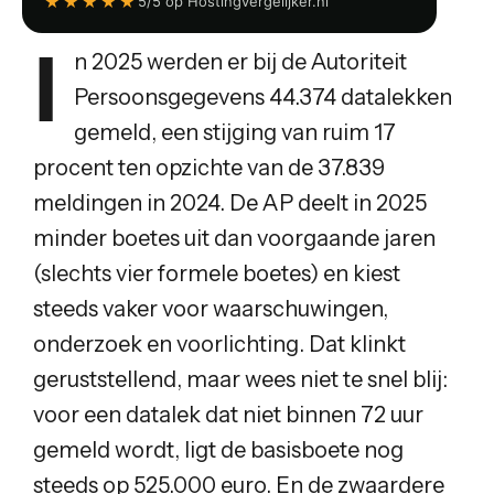
★★★★★
5/5 op Hostingvergelijker.nl
I
n 2025 werden er bij de Autoriteit
Persoonsgegevens 44.374 datalekken
gemeld, een stijging van ruim 17
procent ten opzichte van de 37.839
meldingen in 2024. De AP deelt in 2025
minder boetes uit dan voorgaande jaren
(slechts vier formele boetes) en kiest
steeds vaker voor waarschuwingen,
onderzoek en voorlichting. Dat klinkt
geruststellend, maar wees niet te snel blij:
voor een datalek dat niet binnen 72 uur
gemeld wordt, ligt de basisboete nog
steeds op 525.000 euro. En de zwaardere