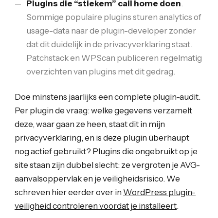
Plugins die “stiekem” call home doen
.
Sommige populaire plugins sturen analytics of
usage-data naar de plugin-developer zonder
dat dit duidelijk in de privacyverklaring staat.
Patchstack en WPScan publiceren regelmatig
overzichten van plugins met dit gedrag.
Doe minstens jaarlijks een complete plugin-audit.
Per plugin de vraag: welke gegevens verzamelt
deze, waar gaan ze heen, staat dit in mijn
privacyverklaring, en is deze plugin überhaupt
nog actief gebruikt? Plugins die ongebruikt op je
site staan zijn dubbel slecht: ze vergroten je AVG-
aanvalsoppervlak en je veiligheidsrisico. We
schreven hier eerder over in
WordPress plugin-
veiligheid controleren voordat je installeert
.