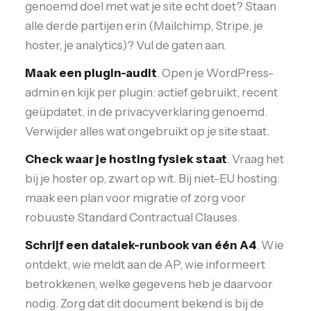
genoemd doel met wat je site echt doet? Staan
alle derde partijen erin (Mailchimp, Stripe, je
hoster, je analytics)? Vul de gaten aan.
Maak een plugin-audit
. Open je WordPress-
admin en kijk per plugin: actief gebruikt, recent
geüpdatet, in de privacyverklaring genoemd.
Verwijder alles wat ongebruikt op je site staat.
Check waar je hosting fysiek staat
. Vraag het
bij je hoster op, zwart op wit. Bij niet-EU hosting:
maak een plan voor migratie of zorg voor
robuuste Standard Contractual Clauses.
Schrijf een datalek-runbook van één A4
. Wie
ontdekt, wie meldt aan de AP, wie informeert
betrokkenen, welke gegevens heb je daarvoor
nodig. Zorg dat dit document bekend is bij de