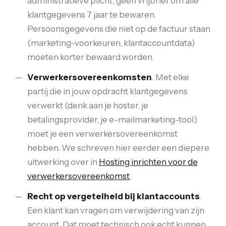
administratieve plicht, geen vrijbrief om alle
klantgegevens 7 jaar te bewaren.
Persoonsgegevens die niet op de factuur staan
(marketing-voorkeuren, klantaccountdata)
moeten korter bewaard worden.
Verwerkersovereenkomsten
. Met elke
partij die in jouw opdracht klantgegevens
verwerkt (denk aan je hoster, je
betalingsprovider, je e-mailmarketing-tool)
moet je een verwerkersovereenkomst
hebben. We schreven hier eerder een diepere
uitwerking over in
Hosting inrichten voor de
verwerkersovereenkomst
.
Recht op vergetelheid bij klantaccounts
.
Een klant kan vragen om verwijdering van zijn
account. Dat moet technisch ook echt kunnen,