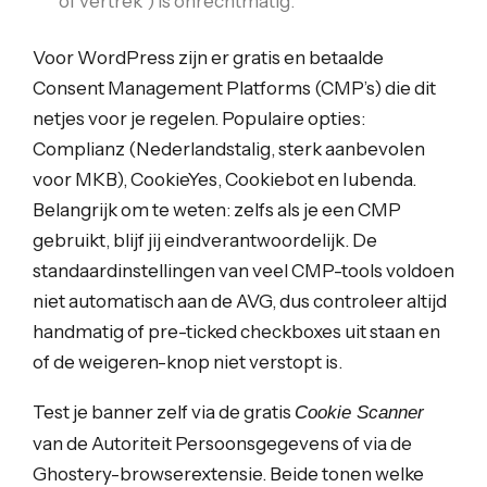
of vertrek”) is onrechtmatig.
Voor WordPress zijn er gratis en betaalde
Consent Management Platforms (CMP’s) die dit
netjes voor je regelen. Populaire opties:
Complianz (Nederlandstalig, sterk aanbevolen
voor MKB), CookieYes, Cookiebot en Iubenda.
Belangrijk om te weten: zelfs als je een CMP
gebruikt, blijf jij eindverantwoordelijk. De
standaardinstellingen van veel CMP-tools voldoen
niet automatisch aan de AVG, dus controleer altijd
handmatig of pre-ticked checkboxes uit staan en
of de weigeren-knop niet verstopt is.
Test je banner zelf via de gratis
Cookie Scanner
van de Autoriteit Persoonsgegevens of via de
Ghostery-browserextensie. Beide tonen welke