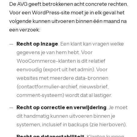
De AVG geeft betrokkenen acht concrete rechten.
Voor een WordPress-site moet je in elk geval het
volgende kunnen uitvoeren binnen één maand na
een verzoek:
Recht op inzage
. Een klant kan vragen welke
gegevens je van hem hebt. Voor
WooCommerce-klanten is dit relatief
eenvoudig (export uit het admin). Voor
websites met meerdere data-bronnen
(contactformulier-archief, nieuwsbrief,
comment-systeem) wordt dat al lastiger.
Recht op correctie en verwijdering
. Je moet
dit handmatig kunnen uitvoeren binnen je
systemen, inclusief in backups (zie hierboven).
Recht op dataportabiliteit
. Klanten kunnen