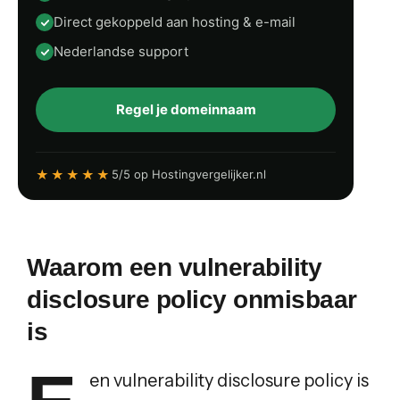
Direct gekoppeld aan hosting & e-mail
Nederlandse support
Regel je domeinnaam
★★★★★
5/5 op Hostingvergelijker.nl
Waarom een vulnerability
disclosure policy onmisbaar
is
en vulnerability disclosure policy is