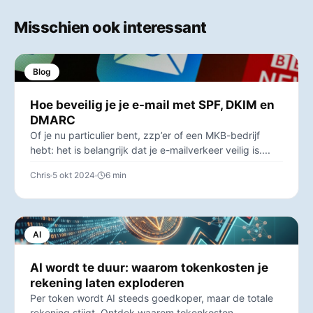
Misschien ook interessant
Blog
Hoe beveilig je je e-mail met SPF, DKIM en
DMARC
Of je nu particulier bent, zzp’er of een MKB-bedrijf
hebt: het is belangrijk dat je e-mailverkeer veilig is....
Chris
5 okt 2024
6 min
AI
AI wordt te duur: waarom tokenkosten je
rekening laten exploderen
Per token wordt AI steeds goedkoper, maar de totale
rekening stijgt. Ontdek waarom tokenkosten