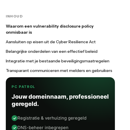
INHOUD
Waarom een vulnerability disclosure policy
onmisbaar is
Aansluiten op eisen uit de Cyber Resilience Act
Belangrijke onderdelen van een effectief beleid
Integratie met je bestaande beveiligingsmaatregelen
Transparant communiceren met melders en gebruikers
PC PATROL
Jouw domeinnaam, professioneel
geregeld.
Registratie & verhuizing geregeld
DNS-beheer inbegrepen