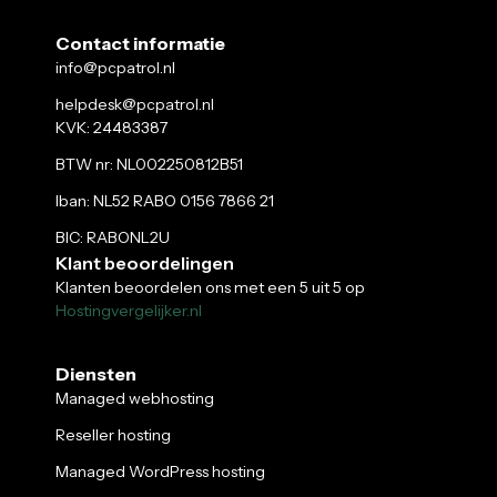
Contact informatie
info@pcpatrol.nl
helpdesk@pcpatrol.nl
KVK: 24483387
BTW nr: NL002250812B51
Iban: NL52 RABO 0156 7866 21
BIC: RABONL2U
Klant beoordelingen
Klanten beoordelen ons met een 5 uit 5 op
Hostingvergelijker.nl
Diensten
Managed webhosting
Reseller hosting
Managed WordPress hosting