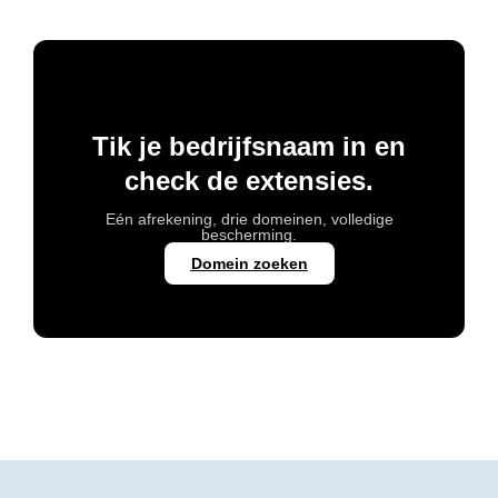
Tik je bedrijfsnaam in en
check de extensies.
Eén afrekening, drie domeinen, volledige
bescherming.
Domein zoeken