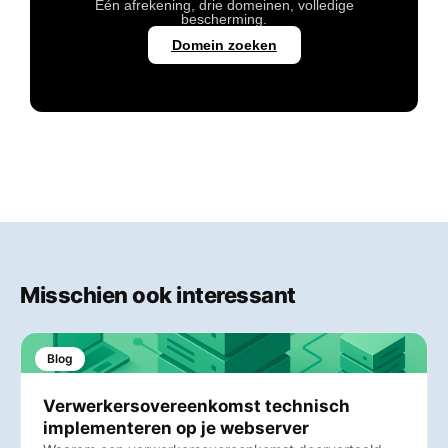
Eén afrekening, drie domeinen, volledige
bescherming.
Domein zoeken
Misschien ook interessant
Blog
Verwerkersovereenkomst technisch
implementeren op je webserver