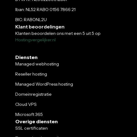
Iban: NL52 RABO 0156 7866 21
BIC: RABONL2U
Klant beoordelingen
Klanten beoordelen ons met een 5 uit 5 op
Hostingvergelijker.nl
Diensten
Managed webhosting
Reseller hosting
Managed WordPress hosting
Domeinregistratie
Cloud VPS
Microsoft 365
Overige diensten
SSL certificaten