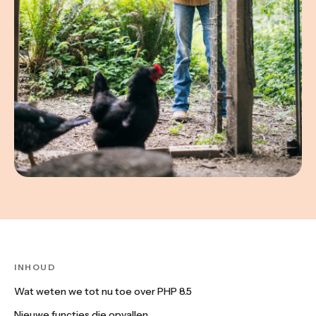
INHOUD
Wat weten we tot nu toe over PHP 8.5
Nieuwe functies die opvallen