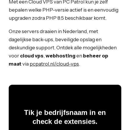
Met een Cloud VPS van PC Patrol kun je zelf
bepalen welke PHP-versie actief is en eenvoudig
upgraden zodra PHP 8.5 beschikbaar komt.
Onze servers draaien in Nederland, met
dagelijkse back-ups, beveiligde opslag en
deskundige support. Ontdek alle mogelijkheden
voor
cloud vps
,
webhosting
en
beheer op
maat
via
pcpatrol.nl/cloud-vps
.
Tik je bedrijfsnaam in en
check de extensies.