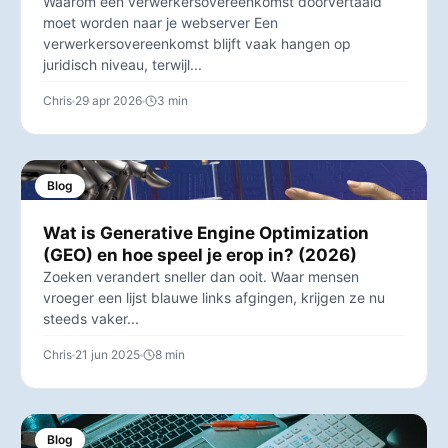
Waarom een verwerkersovereenkomst doorvertaald
moet worden naar je webserver Een
verwerkersovereenkomst blijft vaak hangen op
juridisch niveau, terwijl...
Chris
29 apr 2026
3 min
Blog
Wat is Generative Engine Optimization
(GEO) en hoe speel je erop in? (2026)
Zoeken verandert sneller dan ooit. Waar mensen
vroeger een lijst blauwe links afgingen, krijgen ze nu
steeds vaker...
Chris
21 jun 2025
8 min
Blog