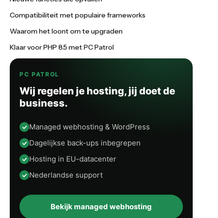
Compatibiliteit met populaire frameworks
Waarom het loont om te upgraden
Klaar voor PHP 8.5 met PC Patrol
PC PATROL
Wij regelen je hosting, jij doet de
business.
Managed webhosting & WordPress
Dagelijkse back-ups inbegrepen
Hosting in EU-datacenter
Nederlandse support
Bekijk managed webhosting