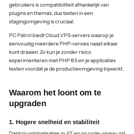
gebruikers is compatibiliteit afhankelijk van
plugins en thema’s, dus testen in een
stagingomgeving is cruciaal.
PC Patrol biedt Cloud VPS-servers waarop je
eenvoudig meerdere PHP-versies naast elkaar
kunt draaien. Zo kun je zonder risico
experimenteren met PHP 8.5 en je applicaties
testen voordat je de productieomgeving bijwerkt.
Waarom het loont om te
upgraden
1. Hogere snelheid en stabiliteit
Dankzij optimalisaties in JIT en op code-niveau zal