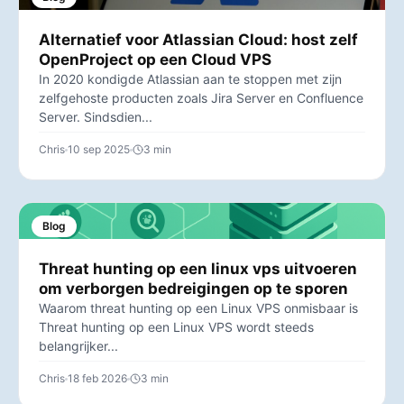
Alternatief voor Atlassian Cloud: host zelf
OpenProject op een Cloud VPS
In 2020 kondigde Atlassian aan te stoppen met zijn
zelfgehoste producten zoals Jira Server en Confluence
Server. Sindsdien...
Chris
10 sep 2025
3 min
Blog
Threat hunting op een linux vps uitvoeren
om verborgen bedreigingen op te sporen
Waarom threat hunting op een Linux VPS onmisbaar is
Threat hunting op een Linux VPS wordt steeds
belangrijker...
Chris
18 feb 2026
3 min