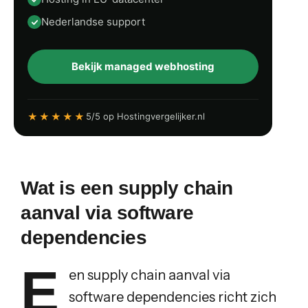
Nederlandse support
Bekijk managed webhosting
★★★★★
5/5 op Hostingvergelijker.nl
Wat is een supply chain
aanval via software
dependencies
E
en supply chain aanval via
software dependencies richt zich