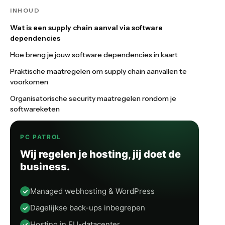
INHOUD
Wat is een supply chain aanval via software
dependencies
Hoe breng je jouw software dependencies in kaart
Praktische maatregelen om supply chain aanvallen te
voorkomen
Organisatorische security maatregelen rondom je
softwareketen
PC PATROL
Wij regelen je hosting, jij doet de
business.
Managed webhosting & WordPress
Dagelijkse back-ups inbegrepen
Hosting in EU-datacenter