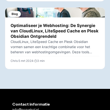
Blog
Optimaliseer je Webhosting: De Synergie
van CloudLinux, LiteSpeed Cache en Plesk
Obsidian Ontgrendeld
CloudLinux, LiteSpeed Cache en Plesk Obsidian
vormen samen een krachtige combinatie voor het
beheren van webhostingomgevingen. Deze tools...
Chris
5 mrt 2024
3 min
Contact informatie
info@pcpatrol.nl