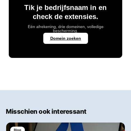
Tik je bedrijfsnaam in en
check de extensies.
Eén afrekening, drie domeinen, volledige
bescherming.
Domein zoeken
Misschien ook interessant
Blog