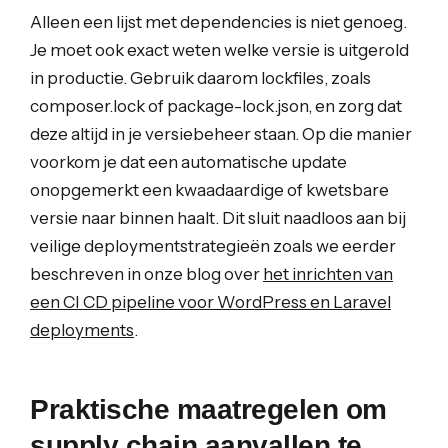
Alleen een lijst met dependencies is niet genoeg.
Je moet ook exact weten welke versie is uitgerold
in productie. Gebruik daarom lockfiles, zoals
composer.lock of package-lock.json, en zorg dat
deze altijd in je versiebeheer staan. Op die manier
voorkom je dat een automatische update
onopgemerkt een kwaadaardige of kwetsbare
versie naar binnen haalt. Dit sluit naadloos aan bij
veilige deploymentstrategieën zoals we eerder
beschreven in onze blog over
het inrichten van
een CI CD pipeline voor WordPress en Laravel
deployments
.
Praktische maatregelen om
supply chain aanvallen te