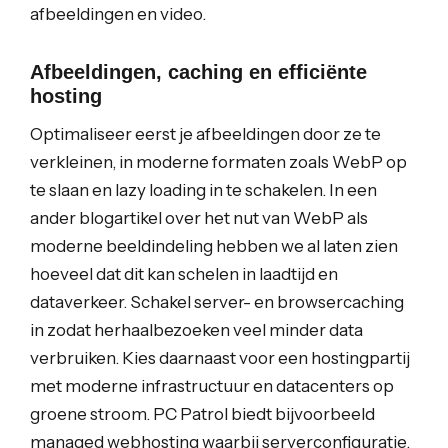
afbeeldingen en video.
Afbeeldingen, caching en efficiënte
hosting
Optimaliseer eerst je afbeeldingen door ze te
verkleinen, in moderne formaten zoals WebP op
te slaan en lazy loading in te schakelen. In een
ander blogartikel over het nut van WebP als
moderne beeldindeling hebben we al laten zien
hoeveel dat dit kan schelen in laadtijd en
dataverkeer. Schakel server- en browsercaching
in zodat herhaalbezoeken veel minder data
verbruiken. Kies daarnaast voor een hostingpartij
met moderne infrastructuur en datacenters op
groene stroom. PC Patrol biedt bijvoorbeeld
managed webhosting waarbij serverconfiguratie,