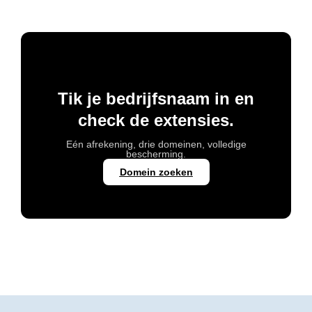
Tik je bedrijfsnaam in en
check de extensies.
Eén afrekening, drie domeinen, volledige
bescherming.
Domein zoeken