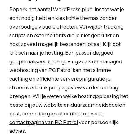
Beperk het aantal WordPress plug-ins tot wat je
echt nodig hebt en kies lichte thema’s zonder
overbodige visuele effecten. Verwijder tracking
scripts en externe fonts die je niet gebruikt en
host zoveel mogelijk bestanden lokaal. Kijk ook
kritisch naar je hosting. Een passende, goed
geoptimaliseerde omgeving zoals de managed
webhosting van PC Patrol kan met slimme
caching en efficiënte serverconfiguratie je
stroomverbruik per pageview verder omlaag
brengen. Wil je weten welke hostingoplossing het
beste bij jouw website en duurzaamheidsdoelen
past, neem dan gerust contact op via de
contactpagina van PC Patrol
voor persoonlijk
advies.