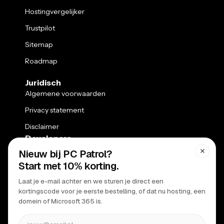
Hostingvergelijker
Trustpilot
Sitemap
Roadmap
Juridisch
Algemene voorwaarden
Privacy statement
Disclaimer
Developers
Kennisbank
API
Ondersteuning
Klantenpaneel
Webmail
Status pagina