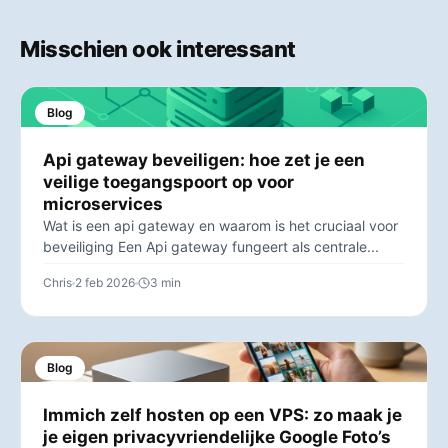
Misschien ook interessant
Blog
Api gateway beveiligen: hoe zet je een
veilige toegangspoort op voor
microservices
Wat is een api gateway en waarom is het cruciaal voor
beveiliging Een Api gateway fungeert als centrale...
Chris
2 feb 2026
3 min
Blog
Immich zelf hosten op een VPS: zo maak je
je eigen privacyvriendelijke Google Foto’s