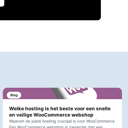
Blog
Welke hosting is het beste voor een snelle
en veilige WooCommerce webshop
Waarom de juiste hosting cruciaal is voor WooCommerce
Een WooCommerce webshop is zwaarder dan een