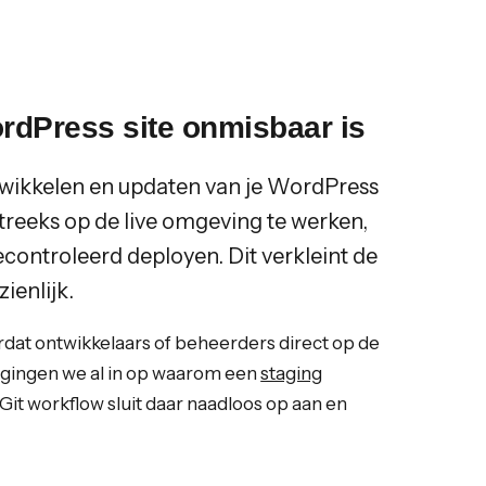
rdPress site onmisbaar is
twikkelen en updaten van je WordPress
tstreeks op de live omgeving te werken,
econtroleerd deployen. Dit verkleint de
ienlijk.
rdat ontwikkelaars of beheerders direct op de
 gingen we al in op waarom een
staging
 Git workflow sluit daar naadloos op aan en