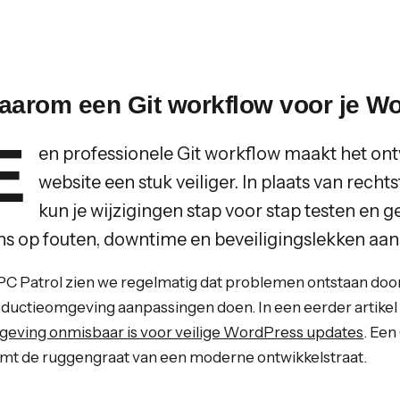
aarom een Git workflow voor je Wo
E
en professionele Git workflow maakt het on
website een stuk veiliger. In plaats van rech
kun je wijzigingen stap voor stap testen en g
ns op fouten, downtime en beveiligingslekken aanz
 PC Patrol zien we regelmatig dat problemen ontstaan doo
ductieomgeving aanpassingen doen. In een eerder artikel
eving onmisbaar is voor veilige WordPress updates
. Een
mt de ruggengraat van een moderne ontwikkelstraat.