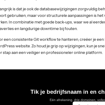
angrijk is dat je ook de databasewijzigingen zorgvuldig beh
ort gebruiken, maar voor structurele aanpassingen is het v
ken. In combinatie met goede back-ups, waar we al eerde
averlies en langdurige downtime bij fouten.
r een consistente Git workflow te hanteren, creëer je ee
dPress website. Zo houd je grip op wijzigingen, kun je sne
r stap aan een veiliger en professioneler online platform.
Tik je bedrijfsnaam in en c
Eén afrekening, drie domeinen, voll