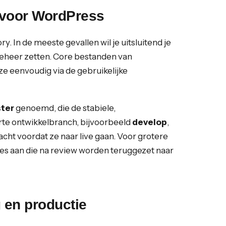
 voor WordPress
ry. In de meeste gevallen wil je uitsluitend je
beheer zetten. Core bestanden van
eze eenvoudig via de gebruikelijke
ter
genoemd, die de stabiele,
rte ontwikkelbranch, bijvoorbeeld
develop
,
cht voordat ze naar live gaan. Voor grotere
hes aan die na review worden teruggezet naar
g en productie