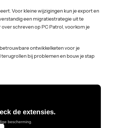
eert. Voor kleine wijzigingen kun je export en
erstandig een migratiestrategie uit te
r over schreven op PC Patrol, voorkom je
n betrouwbare ontwikkelketen voor je
l terugrollen bij problemen en bouw je stap
heck de extensies.
edige bescherming.