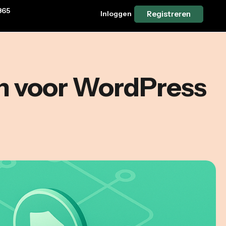
365
Inloggen
Registreren
 in voor WordPress