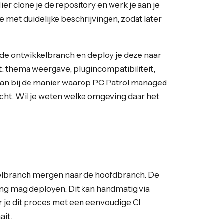
er clone je de repository en werk je aan je
 met duidelijke beschrijvingen, zodat later
n de ontwikkelbranch en deploy je deze naar
kt: thema weergave, plugincompatibiliteit,
aan bij de manier waarop PC Patrol managed
ht. Wil je weten welke omgeving daar het
kkelbranch mergen naar de hoofdbranch. De
ng mag deployen. Dit kan handmatig via
er je dit proces met een eenvoudige CI
ait.