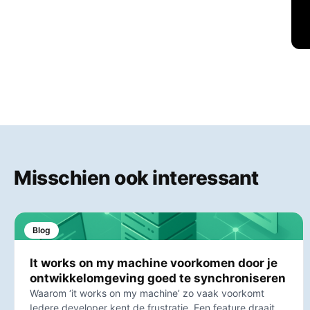
Misschien ook interessant
Blog
It works on my machine voorkomen door je
ontwikkelomgeving goed te synchroniseren
Waarom ‘it works on my machine’ zo vaak voorkomt
Iedere developer kent de frustratie. Een feature draait