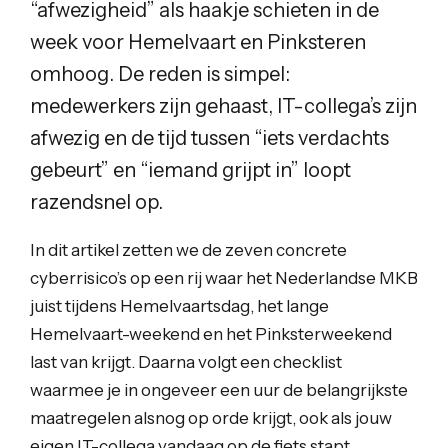
“afwezigheid” als haakje schieten in de
week voor Hemelvaart en Pinksteren
omhoog. De reden is simpel:
medewerkers zijn gehaast, IT-collega’s zijn
afwezig en de tijd tussen “iets verdachts
gebeurt” en “iemand grijpt in” loopt
razendsnel op.
In dit artikel zetten we de zeven concrete
cyberrisico’s op een rij waar het Nederlandse MKB
juist tijdens Hemelvaartsdag, het lange
Hemelvaart-weekend en het Pinksterweekend
last van krijgt. Daarna volgt een checklist
waarmee je in ongeveer een uur de belangrijkste
maatregelen alsnog op orde krijgt, ook als jouw
eigen IT-collega vandaag op de fiets stapt.