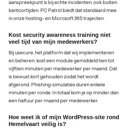
aanspreekpunt is bij echte incidenten, ook buiten
kantoortijden. PC Patrol biedt dat standaard mee
in onze hosting- en Microsoft 365 trajecten.
Kost security awareness training niet
veel tijd van mijn medewerkers?
Bij usecure, het platform dat wij implementeren
en beheren, kost een module gemiddeld tien tot
vijftien minuten per medewerker per maand. Dat
is bewust kort gehouden zodat het wordt
afgerond. Phishing-simulaties duren enkele
minuten per ronde. In totaal kom je op minder dan
een halfuur per maand per medewerker.
Hoe weet ik of mijn WordPress-site rond
Hemelvaart veilig is?