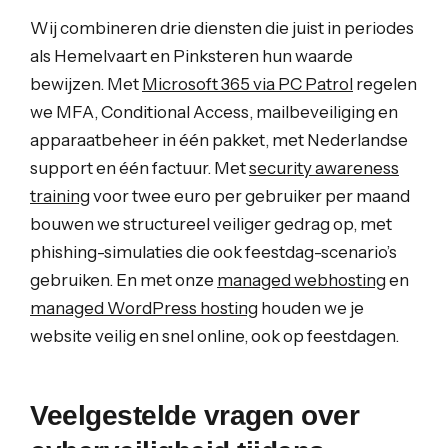
Wij combineren drie diensten die juist in periodes
als Hemelvaart en Pinksteren hun waarde
bewijzen. Met
Microsoft 365 via PC Patrol
regelen
we MFA, Conditional Access, mailbeveiliging en
apparaatbeheer in één pakket, met Nederlandse
support en één factuur. Met
security awareness
training
voor twee euro per gebruiker per maand
bouwen we structureel veiliger gedrag op, met
phishing-simulaties die ook feestdag-scenario’s
gebruiken. En met onze
managed webhosting
en
managed WordPress hosting
houden we je
website veilig en snel online, ook op feestdagen.
Veelgestelde vragen over