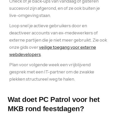
Check of je back-ups van vandaag of gisteren
succesvol zijn afgerond, en of ze ook buiten je
live-omgeving staan.
Loop snel je actieve gebruikers door en
deactiveer accounts van ex-medewerkers of
externe partijen die je niet meer gebruikt. Zie ook
onze gids over
veilige toegang voor externe
webdevelopers
.
Plan voor volgende week een vrijblijvend
gesprek met een IT-partner om de zwakke
plekken structureel weg te halen.
Wat doet PC Patrol voor het
MKB rond feestdagen?