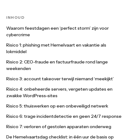
INHOUD
Waarom feestdagen een ‘perfect storm’ zijn voor
cybercrime
Risico 1: phishing met Hemelvaart en vakantie als
lokmiddel
Risico 2: CEO-fraude en factuurfraude rond lange
weekenden
Risico 3: account takeover terwijl niemand ‘meekijkt’
Risico 4: onbeheerde servers, vergeten updates en
zwakke WordPress-sites
Risico 5: thuiswerken op een onbeveiligd netwerk
Risico 6: trage incidentdetectie en geen 24/7 response
Risico 7: verloren of gestolen apparaten onderweg
De Hemelvaartsdag checklist: in één uur de basis op