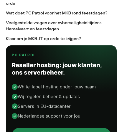
orde
Wat doet PC Patrol voor het MKB rond feestdagen?
Veelgestelde vragen over cyberveiligheid tijdens
Hemelvaart en feestdagen
Klaar om je MKB-IT op orde te krijgen?
PC PATROL
Reseller hosting: jouw klanten,
ons serverbeheer.
White-label hosting onder jouw naam
Wij regelen beheer & updates
Servers in EU-datacenter
Nederlandse support voor jou