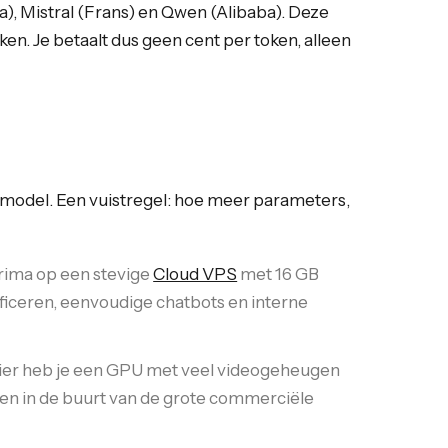
, Mistral (Frans) en Qwen (Alibaba). Deze
en. Je betaalt dus geen cent per token, alleen
 model. Een vuistregel: hoe meer parameters,
rima op een stevige
Cloud VPS
met 16 GB
ficeren, eenvoudige chatbots en interne
er heb je een GPU met veel videogeheugen
n in de buurt van de grote commerciële