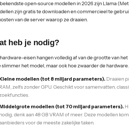
bekendste open-source modellen in 2026 zijn Llama (Meta)
ellen zijn gratis te downloaden en commercieel te gebruik
kosten van de server waarop ze draaien.
at heb je nodig?
hardware-eisen hangen volledig af van de grootte van het
 slimmer het model, maar ook hoe zwaarder de hardware.
Kleine modellen (tot 8 miljard parameters).
Draaien p
RAM, zelfs zonder GPU. Geschikt voor samenvatten, classi
zoekfuncties.
Middelgrote modellen (tot 70 miljard parameters).
Hi
nodig, denk aan 48 GB VRAM of meer. Deze modellen kome
aanbieders voor de meeste zakelijke taken.