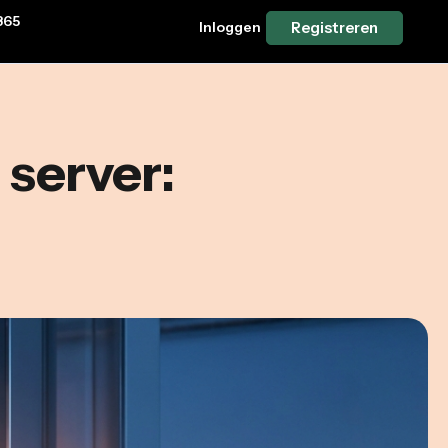
365
Inloggen
Registreren
 server: