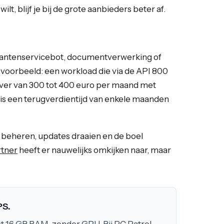
ilt, blijf je bij de grote aanbieders beter af.
 klantenservicebot, documentverwerking of
 voorbeeld: een workload die via de API 800
rver van 300 tot 400 euro per maand met
ik is een terugverdientijd van enkele maanden
 beheren, updates draaien en de boel
rtner
heeft er nauwelijks omkijken naar, maar
PS.