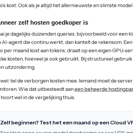
o’s kost. Ook als je altijd het allernieuwste en slimste model w
nneer zelf hosten goedkoper is
ai je dagelijks duizenden queries, bijvoorbeeld voor een
 AI-agent die continu werkt, dan kantelt de rekensom. Een
o per maand kost aan tokens, draait op een eigen GPU-se
kke kosten, hoeveel je ook gebruikt. Bij structureel gebru
n uitzondering.
 wel: tel de verborgen kosten mee. Iemand moet de server
itoren. Wie dat uitbesteedt aan
een beheerde hostingpa
 hoort wel in de vergelijking thuis.
Zelf beginnen? Test het een maand op een Cloud V