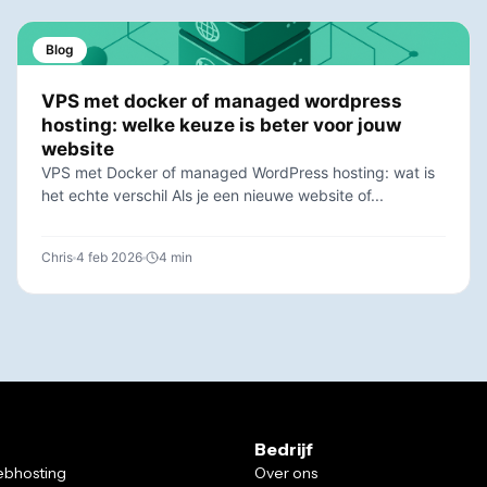
Blog
VPS met docker of managed wordpress
hosting: welke keuze is beter voor jouw
website
VPS met Docker of managed WordPress hosting: wat is
het echte verschil Als je een nieuwe website of...
Chris
4 feb 2026
4 min
Bedrijf
bhosting
Over ons