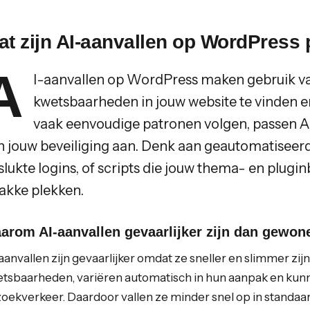
at zijn AI-aanvallen op WordPress 
A
I-aanvallen op WordPress maken gebruik v
kwetsbaarheden in jouw website te vinden e
vaak eenvoudige patronen volgen, passen A
n jouw beveiliging aan. Denk aan geautomatiseerd
slukte logins, of scripts die jouw thema- en plug
akke plekken.
arom AI-aanvallen gevaarlijker zijn dan gewon
aanvallen zijn gevaarlijker omdat ze sneller en slimmer zijn
tsbaarheden, variëren automatisch in hun aanpak en kun
oekverkeer. Daardoor vallen ze minder snel op in standa