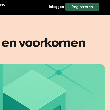
365
Inloggen
Registreren
n en voorkomen