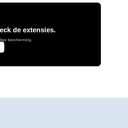
heck de extensies.
edige bescherming.