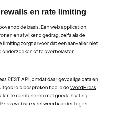
rewalls en rate limiting
bovenop de basis. Een web application
onen en afwijkend gedrag, zelfs als de
limiting zorgt ervoor dat een aanvaller niet
e onderzoeken of te overbelasten.
ress REST API, omdat daar gevoelige data en
 uitgebreid besproken hoe je de
WordPress
gelen te combineren met goede hosting,
dPress website veel weerbaarder tegen