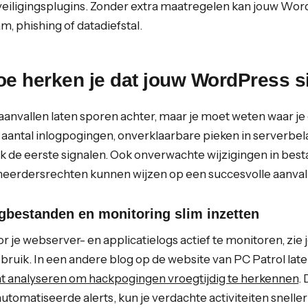
eiligingsplugins. Zonder extra maatregelen kan jouw Wo
m, phishing of datadiefstal.
oe herken je dat jouw WordPress s
aanvallen laten sporen achter, maar je moet weten waar je 
 aantal inlogpogingen, onverklaarbare pieken in serverbela
k de eerste signalen. Ook onverwachte wijzigingen in be
eerdersrechten kunnen wijzen op een succesvolle aanval
gbestanden en monitoring slim inzetten
r je webserver- en applicatielogs actief te monitoren, zie
bruik. In een andere blog op de website van PC Patrol late
t analyseren om hackpogingen vroegtijdig te herkennen
.
utomatiseerde alerts, kun je verdachte activiteiten snelle