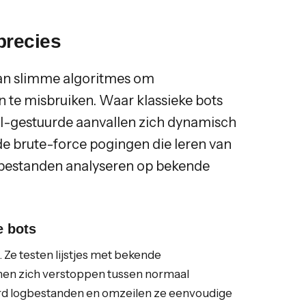
precies
an slimme algoritmes om
n te misbruiken. Waar klassieke bots
I-gestuurde aanvallen zich dynamisch
e brute-force pogingen die leren van
inbestanden analyseren op bekende
e bots
. Ze testen lijstjes met bekende
nen zich verstoppen tussen normaal
ard logbestanden en omzeilen ze eenvoudige