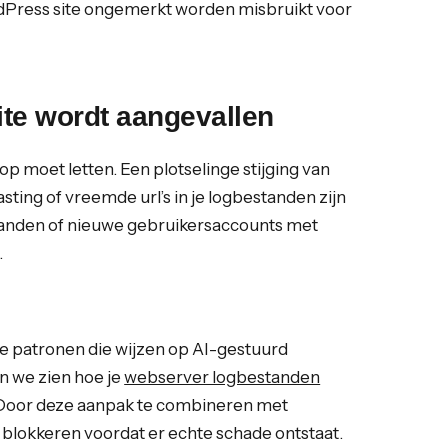
rdPress site ongemerkt worden misbruikt voor
ite wordt aangevallen
op moet letten. Een plotselinge stijging van
sting of vreemde url’s in je logbestanden zijn
standen of nieuwe gebruikersaccounts met
.
 je patronen die wijzen op AI-gestuurd
n we zien hoe je
webserver logbestanden
 Door deze aanpak te combineren met
r blokkeren voordat er echte schade ontstaat.