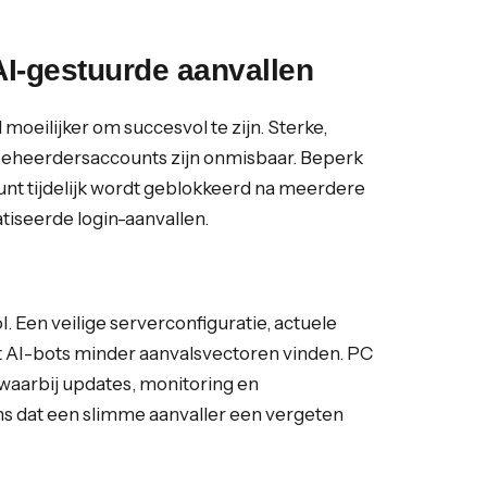
AI-gestuurde aanvallen
moeilijker om succesvol te zijn. Sterke,
 beheerdersaccounts zijn onmisbaar. Beperk
unt tijdelijk wordt geblokkeerd na meerdere
atiseerde login-aanvallen.
 Een veilige serverconfiguratie, actuele
t AI-bots minder aanvalsvectoren vinden. PC
waarbij updates, monitoring en
ans dat een slimme aanvaller een vergeten