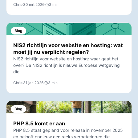
Chris
30 mrt 2026
3 min
Blog
NIS2 richtlijn voor website en hosting: wat
moet jij nu verplicht regelen?
NIS2 richtlijn voor website en hosting: waar gaat het
over? De NIS2 richtlijn is nieuwe Europese wetgeving
die...
Chris
31 jan 2026
3 min
Blog
PHP 8.5 komt er aan
PHP 8.5 staat gepland voor release in november 2025
en belooft opnieuw een reeks verbeteringen die