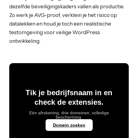
dezelfde beveiligingskaders vallen als productie.
Zo werk je AVG-proof, verklein je het risico op
datalekken en houd je toch een realistische
testomgeving voor veilige WordPress
ontwikkeling.
Tik je bedrijfsnaam in en
check de extensies.
Eén afrekening, drie domeinen, volledige
bescherming.
Domein zoeken