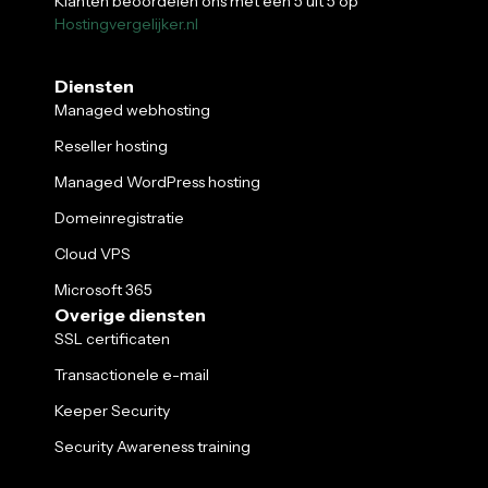
Klanten beoordelen ons met een 5 uit 5 op
Hostingvergelijker.nl
Diensten
Managed webhosting
Reseller hosting
Managed WordPress hosting
Domeinregistratie
Cloud VPS
Microsoft 365
Overige diensten
SSL certificaten
Transactionele e-mail
Keeper Security
Security Awareness training